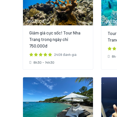
950,000đ
950,0
Giảm giá cực sốc! Tour Nha
Tour
Trang trong ngày chỉ
Trang
750.000đ
2409 đánh giá
8h 
8h30 - 14h30