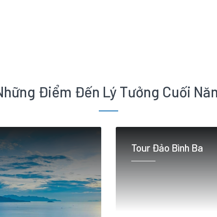
Những Điểm Đến Lý Tưởng Cuối Nă
Tour Đảo Bình Ba