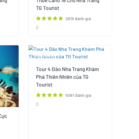
ang
Thuê Cano 18 Chỗ Nha Trang
TG Tourist
2619 đánh giá
950,000đ
Tour 4 Đảo Nha Trang Khám
Phá Thiên Nhiên của TG
Tourist
5061 đánh giá
Cực