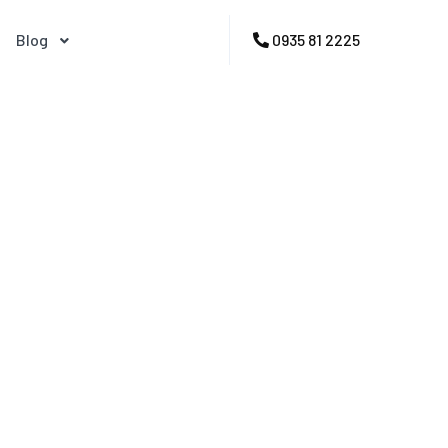
Blog
0935 81 2225