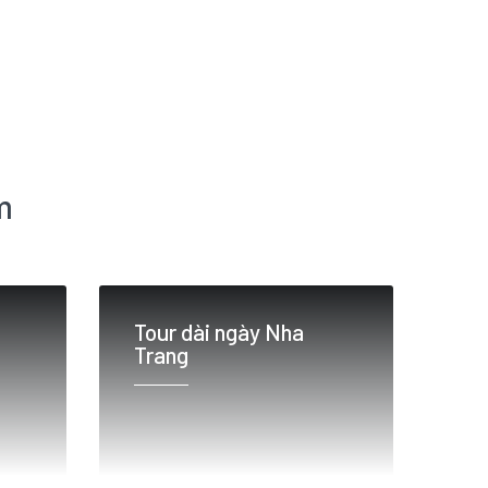
m
Tour dài ngày Nha
Trang