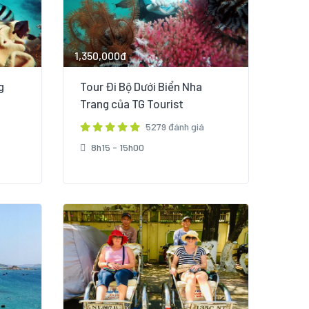
1,350,000đ
g
Tour Đi Bộ Dưới Biển Nha
Trang của TG Tourist
5279 đánh giá
8h15 - 15h00