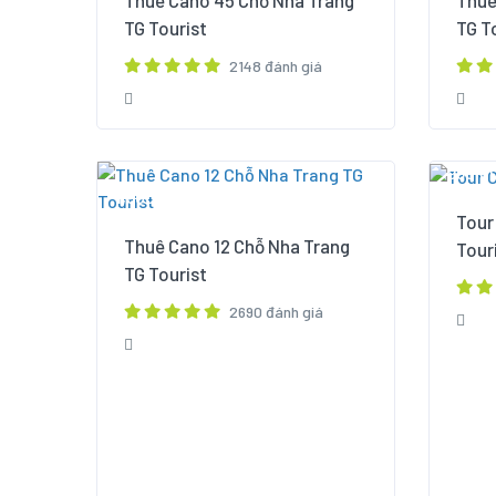
Thuê Cano 45 Chỗ Nha Trang
Thuê
TG Tourist
TG T
2148 đánh giá
950,0
1,600,000đ
Tour
Thuê Cano 12 Chỗ Nha Trang
Tour
TG Tourist
2690 đánh giá