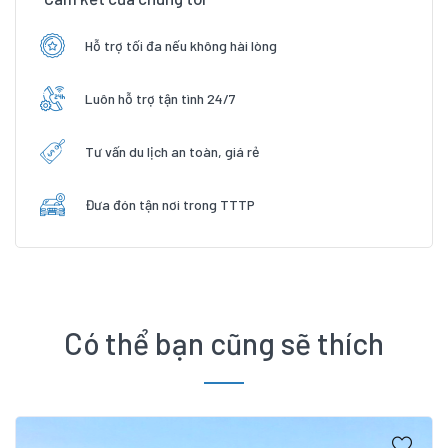
Hỗ trợ tối đa nếu không hài lòng
Luôn hỗ trợ tận tình 24/7
Tư vấn du lịch an toàn, giá rẻ
Đưa đón tận nơi trong TTTP
Có thể bạn cũng sẽ thích