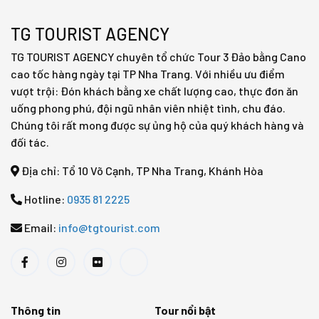
TG TOURIST AGENCY
TG TOURIST AGENCY chuyên tổ chức Tour 3 Đảo bằng Cano
cao tốc hàng ngày tại TP Nha Trang. Với nhiều ưu điểm
vượt trội: Đón khách bằng xe chất lượng cao, thực đơn ăn
uống phong phú, đội ngũ nhân viên nhiệt tình, chu đáo.
Chúng tôi rất mong được sự ủng hộ của quý khách hàng và
đối tác.
Địa chỉ: Tổ 10 Võ Cạnh, TP Nha Trang, Khánh Hòa
Hotline:
0935 81 2225
Email:
info@tgtourist.com
Thông tin
Tour nổi bật