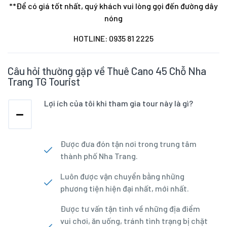
**Để có giá tốt nhất, quý khách vui lòng gọi đến đường dây
nóng
HOTLINE:
0935 81 2225
Câu hỏi thường gặp về Thuê Cano 45 Chỗ Nha
Trang TG Tourist
Lợi ích của tôi khi tham gia tour này là gì?
Được đưa đón tận nơi trong trung tâm
thành phố Nha Trang.
Luôn được vận chuyển bằng những
phương tiện hiện đại nhất, mới nhất.
Được tư vấn tận tình về những địa điểm
vui chơi, ăn uống, tránh tình trạng bị chặt