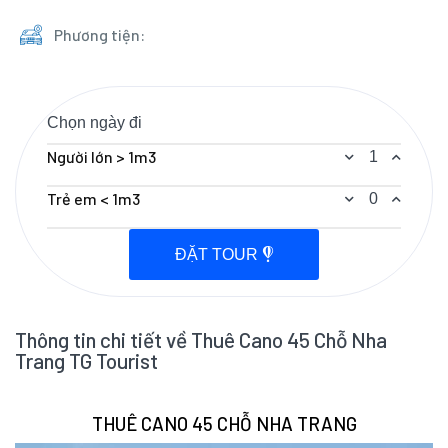
Phương tiện:
Người lớn > 1m3
Trẻ em < 1m3
ĐẶT TOUR
Thông tin chi tiết về Thuê Cano 45 Chỗ Nha
Trang TG Tourist
THUÊ CANO 45 CHỖ NHA TRANG