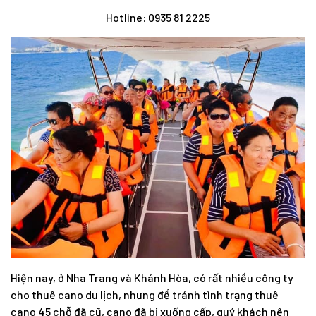
Hotline:
0935 81 2225
Hiện nay, ở Nha Trang và Khánh Hòa, có rất nhiều công ty
cho thuê cano du lịch, nhưng để tránh tình trạng thuê
cano 45 chỗ đã cũ, cano đã bị xuống cấp, quý khách nên