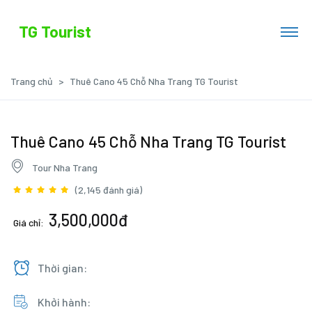
TG Tourist
Trang chủ
Thuê Cano 45 Chỗ Nha Trang TG Tourist
Thuê Cano 45 Chỗ Nha Trang TG Tourist
Tour Nha Trang
(2,145 đánh giá)
3,500,000đ
Giá chỉ:
Thời gian:
Khởi hành: