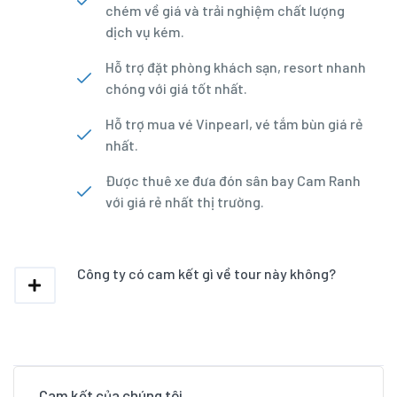
chém về giá và trải nghiệm chất lượng
dịch vụ kém.
Hỗ trợ đặt phòng khách sạn, resort nhanh
chóng với giá tốt nhất.
Hỗ trợ mua vé Vinpearl, vé tắm bùn giá rẻ
nhất.
Được thuê xe đưa đón sân bay Cam Ranh
với giá rẻ nhất thị trường.
Công ty có cam kết gì về tour này không?
Cam kết của chúng tôi