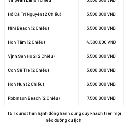
Hồ Cá Trí Nguyên
(2 Chiều)
3.500.000 VND
Mini Beach
(2 Chiều)
3.500.000 VND
Hòn Tằm
(2 Chiều)
4.500.000 VND
Vịnh San Hô 2
(2 Chiều)
3.500.000 VND
Con Sẻ Tre
(2 Chiều)
3.800.000 VND
Hòn Mun
(2 Chiều)
6.500.000 VND
Robinson Beach
(2 Chiều)
7.500.000 VND
TG Tourist hân hạnh đồng hành cùng quý khách trên mọi
nẻo đường du lịch.