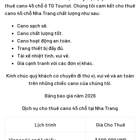
thuê cano 45 chỗ ở TG Tourist. Chúng tôi cam kết cho thuê
cano 45 chỗ Nha Trang chất lượng như sau:
Cano sạch sẽ.
Cano chất lượng tốt.
Cano hoạt động an toàn.
Trang thiết bị đầy đủ.
Tài xế nhiệt tình, vui vẻ.
Giá cạnh tranh với các đơn vị khác.
Kính chúc quý khách có chuyến đi thú vị, vui vẻ và an toàn
trên những chiếc cano của chúng tôi.
Bảng báo giá năm 2026
Dịch vụ cho thuê cano 45 chỗ tại Nha Trang
Lịch trình
Giá Cho Thuê
Vinpearl Land 1 chiều
3.500.000 VND