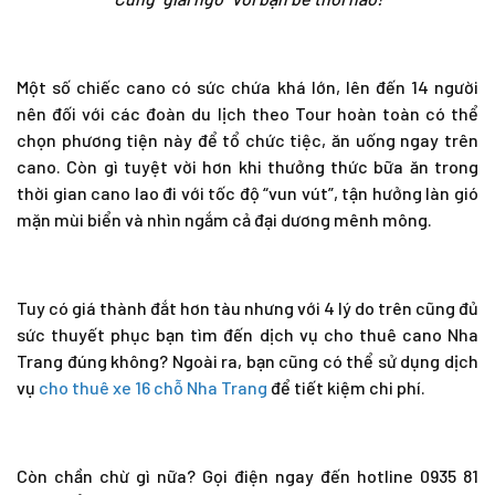
Một số chiếc cano có sức chứa khá lớn, lên đến 14 người
nên đối với các đoàn du lịch theo Tour hoàn toàn có thể
chọn phương tiện này để tổ chức tiệc, ăn uống ngay trên
cano. Còn gì tuyệt vời hơn khi thưởng thức bữa ăn trong
thời gian cano lao đi với tốc độ “vun vút”, tận hưởng làn gió
mặn mùi biển và nhìn ngắm cả đại dương mênh mông.
Tuy có giá thành đắt hơn tàu nhưng với 4 lý do trên cũng đủ
sức thuyết phục bạn tìm đến dịch vụ
cho thuê cano Nha
Trang
đúng không? Ngoài ra, bạn cũng có thể sử dụng dịch
vụ
cho thuê xe 16 chỗ Nha Trang
để tiết kiệm chi phí.
Còn chần chừ gì nữa? Gọi điện ngay đến hotline
0935 81