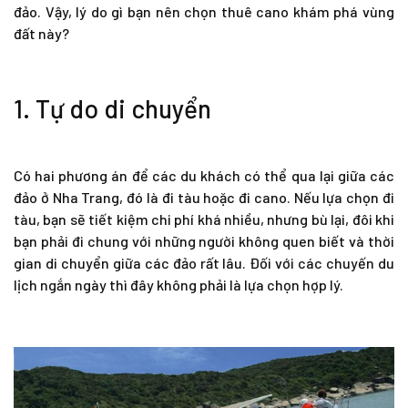
đảo. Vậy, lý do gì bạn nên chọn thuê cano khám phá vùng
đất này?
1. Tự do di chuyển
Có hai phương án để các du khách có thể qua lại giữa các
đảo ở Nha Trang, đó là đi tàu hoặc đi cano. Nếu lựa chọn đi
tàu, bạn sẽ tiết kiệm chi phí khá nhiều, nhưng bù lại, đôi khi
bạn phải đi chung với những người không quen biết và thời
gian di chuyển giữa các đảo rất lâu. Đối với các chuyến du
lịch ngắn ngày thì đây không phải là lựa chọn hợp lý.