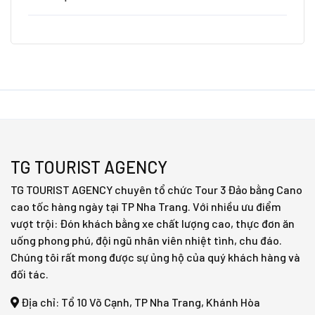
TG TOURIST AGENCY
TG TOURIST AGENCY chuyên tổ chức Tour 3 Đảo bằng Cano
cao tốc hàng ngày tại TP Nha Trang. Với nhiều ưu điểm
vượt trội: Đón khách bằng xe chất lượng cao, thực đơn ăn
uống phong phú, đội ngũ nhân viên nhiệt tình, chu đáo.
Chúng tôi rất mong được sự ủng hộ của quý khách hàng và
đối tác.
Địa chỉ: Tổ 10 Võ Cạnh, TP Nha Trang, Khánh Hòa