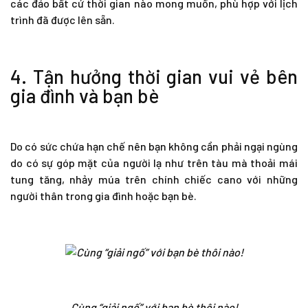
các đảo bất cứ thời gian nào mong muốn, phù hợp với lịch
trình đã được lên sẵn.
4. Tận hưởng thời gian vui vẻ bên
gia đình và bạn bè
Do có sức chứa hạn chế nên bạn không cần phải ngại ngùng
do có sự góp mặt của người lạ như trên tàu mà thoải mái
tung tăng, nhảy múa trên chính chiếc cano với những
người thân trong gia đình hoặc bạn bè.
Cùng “giải ngố” với bạn bè thôi nào!