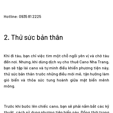
Hotline: 0935 81 2225
2. Thử sức bản thân
Khi đi tàu, bạn chỉ việc tìm một chỗ ngồi yên vị và chờ tàu
đến nơi. Nhưng, khi dùng dịch vụ
cho thuê Cano Nha Trang
,
bạn sẽ tập lái cano và tự mình điều khiển phương tiện này,
thử sức bản thân trước những điều mới mẻ, tận hưởng làm
gió biển và thỏa sức tung hoành giữa mặt biển mênh
mông.
Trước khi bước lên chiếc cano, bạn sẽ phải nắm bắt các kỹ
thuật, cách sử dụng phương tiện biển này. Đồng thời trong