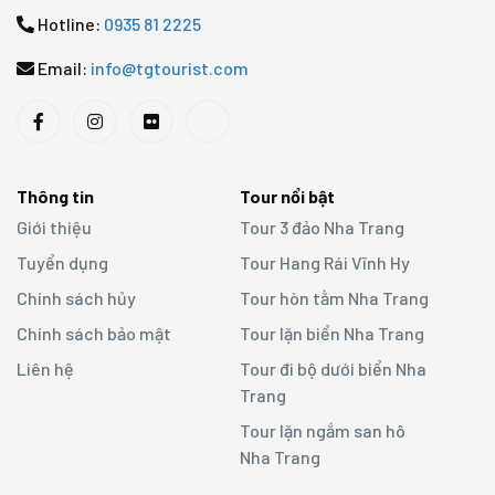
Hotline:
0935 81 2225
Email:
info@tgtourist.com
Thông tin
Tour nổi bật
Giới thiệu
Tour 3 đảo Nha Trang
Tuyển dụng
Tour Hang Rái Vĩnh Hy
Chính sách hủy
Tour hòn tằm Nha Trang
Chính sách bảo mật
Tour lặn biển Nha Trang
Liên hệ
Tour đi bộ dưới biển Nha
Trang
Tour lặn ngắm san hô
Nha Trang