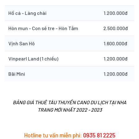
Hồ cá - Làng chài
1.200.000đ
Hòn mun - Con sẻ tre - Hòn Tằm
2.500.000đ
Vịnh San Hô
1.600.000đ
Vinpearl Land (1 chiều)
1.200.000đ
Bãi Mini
1.200.000đ
BẢNG GIÁ THUÊ TÀU THUYỀN CANO DU LỊCH TẠI NHA
TRANG MỚI NHẤT 2022 - 2023
Hotline tư vấn miễn phí:
0935 81 2225