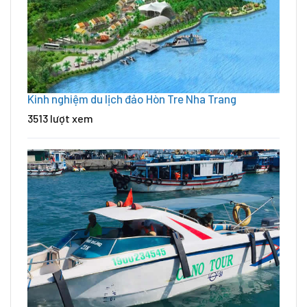
Kinh nghiệm du lịch đảo Hòn Tre Nha Trang
3513 lượt xem