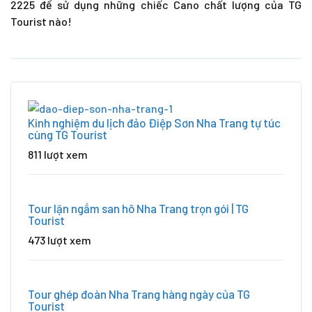
2225
để sử dụng những chiếc Cano chất lượng của TG
Tourist nào!
Kinh nghiệm du lịch đảo Điệp Sơn Nha Trang tự túc
cùng TG Tourist
811 lượt xem
Tour lặn ngắm san hô Nha Trang trọn gói | TG
Tourist
473 lượt xem
Tour ghép đoàn Nha Trang hàng ngày của TG
Tourist