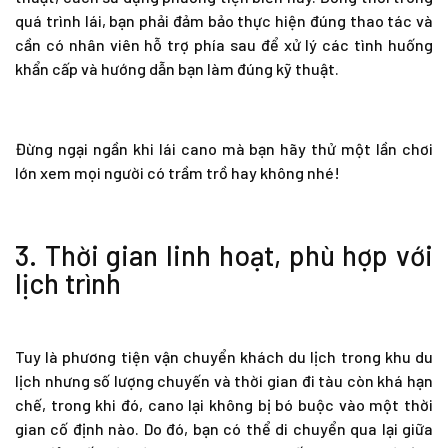
quá trình lái, bạn phải đảm bảo thực hiện đúng thao tác và
cần có nhân viên hỗ trợ phía sau để xử lý các tình huống
khẩn cấp và hướng dẫn bạn làm đúng kỹ thuật.
Đừng ngại ngần khi lái cano mà bạn hãy thử một lần chơi
lớn xem mọi người có trầm trồ hay không nhé!
3. Thời gian linh hoạt, phù hợp với
lịch trình
Tuy là phương tiện vận chuyển khách du lịch trong khu du
lịch nhưng số lượng chuyến và thời gian đi tàu còn khá hạn
chế, trong khi đó, cano lại không bị bó buộc vào một thời
gian cố định nào. Do đó, bạn có thể di chuyển qua lại giữa