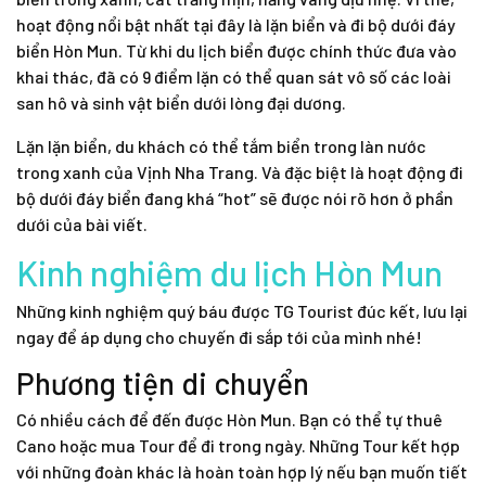
hoạt động nổi bật nhất tại đây là lặn biển và
đi bộ dưới đáy
biển Hòn Mun.
Từ khi du lịch biển được chính thức đưa vào
khai thác, đã có 9 điểm lặn có thể quan sát vô số các loài
san hô và sinh vật biển dưới lòng đại dương.
Lặn lặn biển, du khách có thể tắm biển trong làn nước
trong xanh của Vịnh Nha Trang. Và đặc biệt là hoạt động đi
bộ dưới đáy biển đang khá “hot” sẽ được nói rõ hơn ở phần
dưới của bài viết.
Kinh nghiệm du lịch Hòn Mun
Những kinh nghiệm quý báu được TG Tourist đúc kết, lưu lại
ngay để áp dụng cho chuyến đi sắp tới của mình nhé!
Phương tiện di chuyển
Có nhiều cách để đến được Hòn Mun. Bạn có thể tự thuê
Cano hoặc mua Tour để đi trong ngày. Những Tour kết hợp
với những đoàn khác là hoàn toàn hợp lý nếu bạn muốn tiết