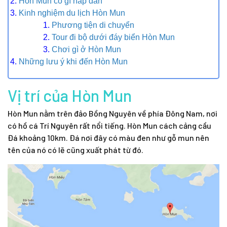
Hòn Mun có gì hấp dẫn
Kinh nghiệm du lịch Hòn Mun
Phương tiện di chuyển
Tour đi bộ dưới đáy biển Hòn Mun
Chơi gì ở Hòn Mun
Những lưu ý khi đến Hòn Mun
Vị trí của Hòn Mun
Hòn Mun nằm trên đảo Bồng Nguyên về phía Đông Nam, nơi
có hồ cá Trí Nguyên rất nổi tiếng. Hòn Mun cách cảng cầu
Đá khoảng 10km. Đá nơi đây có màu đen như gỗ mun nên
tên của nó có lẽ cũng xuất phát từ đó.