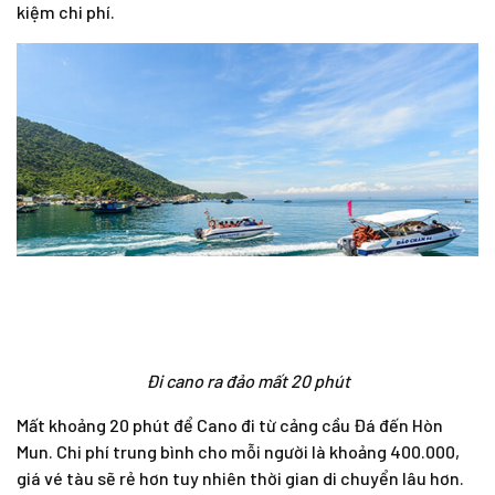
kiệm chi phí.
Đi cano ra đảo mất 20 phút
Mất khoảng 20 phút để Cano đi từ cảng cầu Đá đến Hòn
Mun. Chi phí trung bình cho mỗi người là khoảng 400.000,
giá vé tàu sẽ rẻ hơn tuy nhiên thời gian di chuyển lâu hơn.