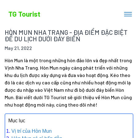
TG Tourist
HÒN MUN NHA TRANG - ĐỊA ĐIỂM ĐẶC BIỆT
ĐỂ DU LỊCH DƯỚI ĐÁY BIỂN
May 21, 2022
Hòn Mun là một trong những hòn đảo lớn và đẹp nhất trong
Vịnh Nha Trang. Hòn Mun ngày càng phát triển với những
khu du lịch được xây dựng và đưa vào hoạt động. Kéo theo
đó là các dịch vụ cao cấp cũng như nhiều hoạt động mới lạ
được du nhập vào Việt Nam như đi bộ dưới đáy biển Hòn
Mun. Bài viết dưới TG Tourist sẽ giới thiệu về Hòn Mun cũng
như hoạt động mới này, cùng theo dõi nhé!
Mục lục
Vị trí của Hòn Mun