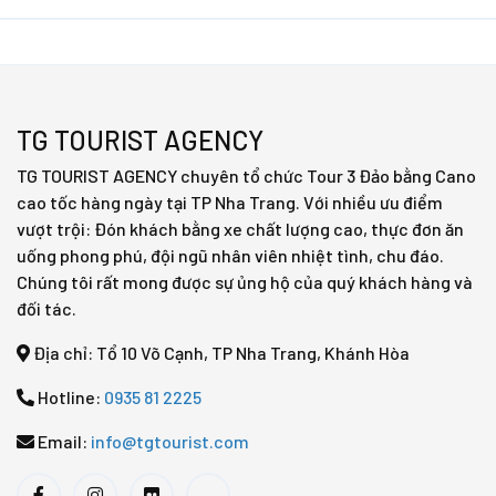
TG TOURIST AGENCY
TG TOURIST AGENCY chuyên tổ chức Tour 3 Đảo bằng Cano
cao tốc hàng ngày tại TP Nha Trang. Với nhiều ưu điểm
vượt trội: Đón khách bằng xe chất lượng cao, thực đơn ăn
uống phong phú, đội ngũ nhân viên nhiệt tình, chu đáo.
Chúng tôi rất mong được sự ủng hộ của quý khách hàng và
đối tác.
Địa chỉ: Tổ 10 Võ Cạnh, TP Nha Trang, Khánh Hòa
Hotline:
0935 81 2225
Email:
info@tgtourist.com