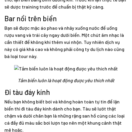
sẽ dược training trước để chuẩn bị thật kỹ càng.
Bar nổi trên biển
Bạn sẽ được mặc áo phao và nhảy xuống nước để uống
rượu vang và trái cây ngay dưới biển. Một chút âm nhạc là
cần thiết để không khí thêm vui nhộn. Tuy nhiên dịch vụ
này có giá khá cao và không phải công ty du lịch nào cũng
bá loại tour này.
Tắm biển luôn là hoạt động được yêu thích nhất
Đi tàu đáy kính
Nếu bạn không biết bơi và không hoàn toàn tự tin để lặn
biển thì đi tàu đáy kính dành cho bạn. Tàu sẽ lướt thật
chậm và dưới chân bạn là những rặng san hồ cùng các loại
cá đầy đủ màu sắc bơi lượn tạo nên một khung cảnh thật
mê hoặc.