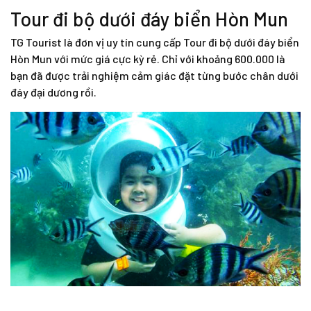
Tour đi bộ dưới đáy biển Hòn Mun
TG Tourist là đơn vị uy tín cung cấp Tour
đi bộ dưới đáy biển
Hòn Mun
với mức giá cực kỳ rẻ. Chỉ với khoảng 600.000 là
bạn đã được trải nghiệm cảm giác đặt từng bước chân dưới
đáy đại dương rồi.