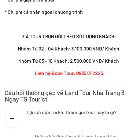
* Chi phí cá nhân ngoài chương trình
GIÁ TOUR TRỌN GÓI THEO SỐ LƯỢNG KHÁCH:
Nhóm Từ 02 - 04 Khách: 3.100.000 VNĐ/ Khách
Nhóm Từ 05 - 10 Khách: 2.500.000 VNĐ/ Khách
Liên hệ Book Tour:
0935 81 2225
Câu hỏi thường gặp về Land Tour Nha Trang 3
Ngày TG Tourist
Lợi ích của tôi khi tham gia tour này là gì?
Được đưa đón tận nơi trong trung tâm