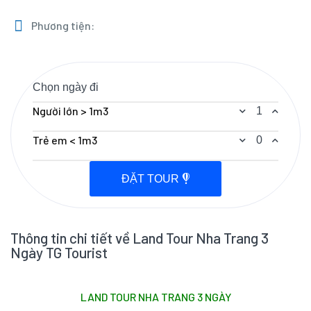
Phương tiện:
Người lớn > 1m3
Trẻ em < 1m3
ĐẶT TOUR
Thông tin chi tiết về Land Tour Nha Trang 3
Ngày TG Tourist
LAND TOUR NHA TRANG 3 NGÀY