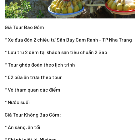
Giá Tour Bao Gồm:
* Xe đưa đón 2 chiều từ Sân Bay Cam Ranh - TP Nha Trang
* Lưu trú 2 đêm tại khách sạn tiêu chuẩn 2 Sao
* Tour ghép đoàn theo lịch trình
* 02 bữa ăn trưa theo tour
* Vé tham quan các điểm
* Nước suối
Giá Tour Không Bao Gồm:
* Ăn sáng, ăn tối
* Chi phí giặt ủi, Minibar