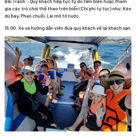
Bãi Tranh
- Quý khách tiếp tục tự do tắm biển hoặc tham
gia các trò chơi thể thao trên biển (Chi phí tự túc) như: Kéo
dù bay, Phao chuối, Lái mô tô nước.
15:00: Xe và hướng dẫn viên đưa quý khách về lại khách sạn.