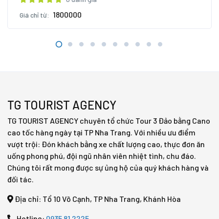
1800000
Giá chỉ từ:
TG TOURIST AGENCY
TG TOURIST AGENCY chuyên tổ chức Tour 3 Đảo bằng Cano
cao tốc hàng ngày tại TP Nha Trang. Với nhiều ưu điểm
vượt trội: Đón khách bằng xe chất lượng cao, thực đơn ăn
uống phong phú, đội ngũ nhân viên nhiệt tình, chu đáo.
Chúng tôi rất mong được sự ủng hộ của quý khách hàng và
đối tác.
Địa chỉ: Tổ 10 Võ Cạnh, TP Nha Trang, Khánh Hòa
Hotline:
0935 81 2225