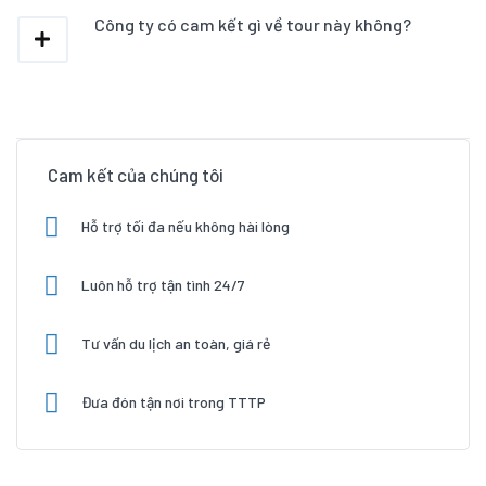
Công ty có cam kết gì về tour này không?
Cam kết của chúng tôi
Hỗ trợ tối đa nếu không hài lòng
Luôn hỗ trợ tận tình 24/7
Tư vấn du lịch an toàn, giá rẻ
Đưa đón tận nơi trong TTTP